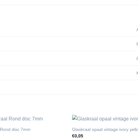
l Rond disc 7mm
Glaskraal opaal vintage ivory ye
€
0,05