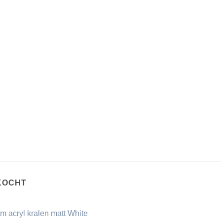
KOCHT
m acryl kralen matt White