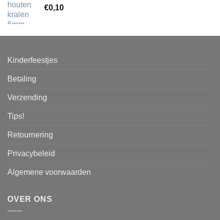
€
0,10
Kinderfeestjes
Betaling
Verzending
Tips!
Retournering
Privacybeleid
Algemene voorwaarden
OVER ONS