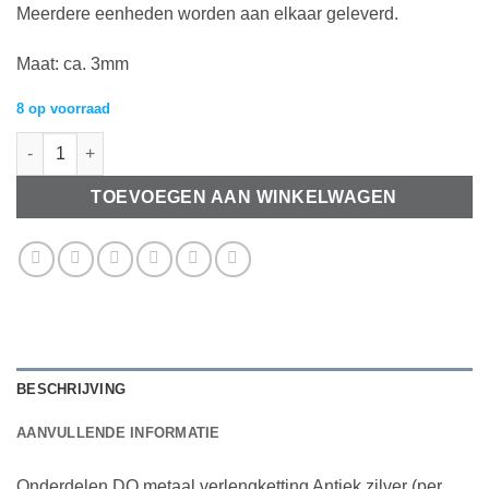
Meerdere eenheden worden aan elkaar geleverd.
Maat: ca. 3mm
8 op voorraad
Onderdelen DQ metaal verlengketting Antiek zilver (per 50cm) a
TOEVOEGEN AAN WINKELWAGEN
BESCHRIJVING
AANVULLENDE INFORMATIE
Onderdelen DQ metaal verlengketting Antiek zilver (per