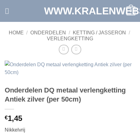
Ga
WWW.KRALENWEB
0
naar
inhoud
HOME
/
ONDERDELEN
/
KETTING / JASSERON
/
VERLENGKETTING
Onderdelen DQ metaal verlengketting
Antiek zilver (per 50cm)
1,45
€
Nikkelvrij