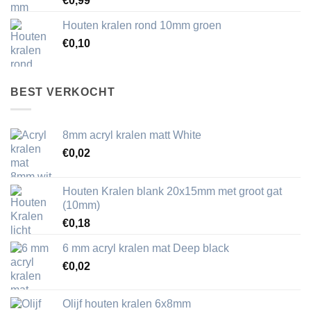
€
0,99
Houten kralen rond 10mm groen
€
0,10
BEST VERKOCHT
8mm acryl kralen matt White
€
0,02
Houten Kralen blank 20x15mm met groot gat
(10mm)
€
0,18
6 mm acryl kralen mat Deep black
€
0,02
Olijf houten kralen 6x8mm