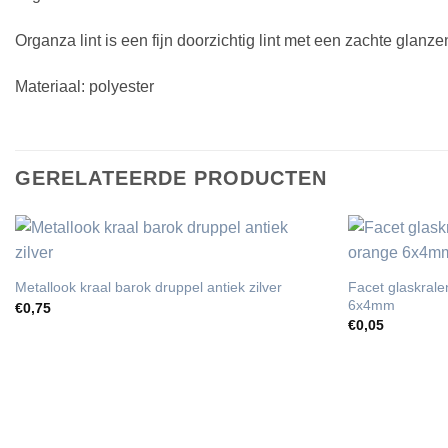
Organza lint is een fijn doorzichtig lint met een zachte glanze
Materiaal: polyester
GERELATEERDE PRODUCTEN
Facet glaskrale
Metallook kraal barok druppel antiek zilver
6x4mm
€
0,75
€
0,05