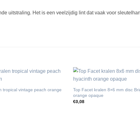
nde uitstraling. Het is een veelzijdig lint dat vaak voor sleutelh
n tropical vintage peach orange
Top Facet kralen 8×6 mm disc Bri
orange opaque
€
0,08