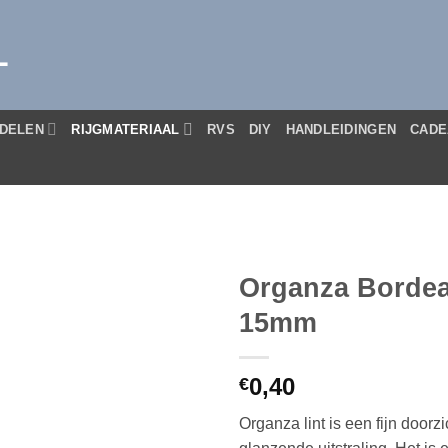
L
DELEN
RIJGMATERIAAL
RVS
DIY
HANDLEIDINGEN
CADE
Organza Bordea
15mm
0,40
€
Organza lint is een fijn doorzi