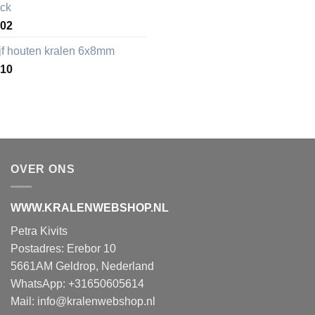
ack
,02
ijf houten kralen 6x8mm
,10
OVER ONS
WWW.KRALENWEBSHOP.NL
Petra Kivits
Postadres: Erebor 10
5661AM Geldrop, Nederland
WhatsApp: +31650605614
Mail:
info@kralenwebshop.nl