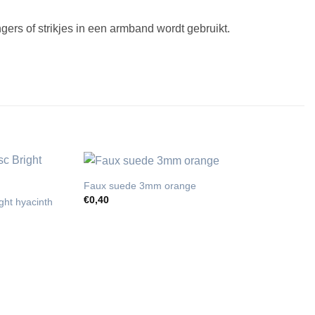
angers of strikjes in een armband wordt gebruikt.
Faux suede 3mm orange
€
0,40
ght hyacinth