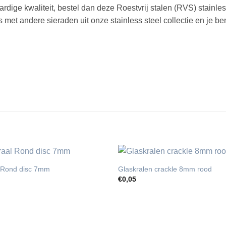
ige kwaliteit, bestel dan deze Roestvrij stalen (RVS) stainles
 met andere sieraden uit onze stainless steel collectie en je b
l Rond disc 7mm
Glaskralen crackle 8mm rood
€
0,05