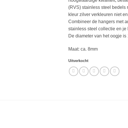
hoogwaardige kwaliteit, beste
(RVS) stainless steel bedels
kleur zilver verkleuren niet e
Combineer de hangers met an
stainless steel collectie en j
De diameter van het oogje is
Maat: ca. 8mm
Uitverkocht