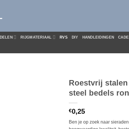
L
DELEN
RIJGMATERIAAL
RVS
DIY
HANDLEIDINGEN
CADE
Roestvrij stalen
steel bedels ron
0,25
€
Ben je op zoek naar sieraden