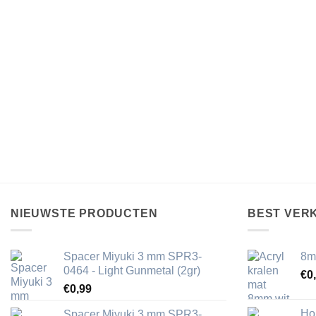
NIEUWSTE PRODUCTEN
BEST VER
Spacer Miyuki 3 mm SPR3-
8m
0464 - Light Gunmetal (2gr)
€
0
€
0,99
Ho
Spacer Miyuki 3 mm SPR3-