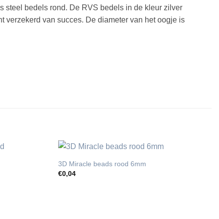
s steel bedels rond. De RVS bedels in de kleur zilver
ent verzekerd van succes. De diameter van het oogje is
3D Miracle beads rood 6mm
€
0,04