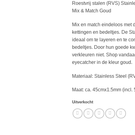
Roestvrij stalen (RVS) Stainle
Mix & Match Goud
Mix en match eindeloos met 
kettingen en bedeltjes. De Sta
ideaal om te layeren en te c
bedeltjes. Door hun goede kwa
verkleuren niet. Shop vandaa
eyecatcher in de kleur goud.
Materiaal: Stainless Steel (R
Maat: ca. 45cmx1.5mm (incl. 
Uitverkocht