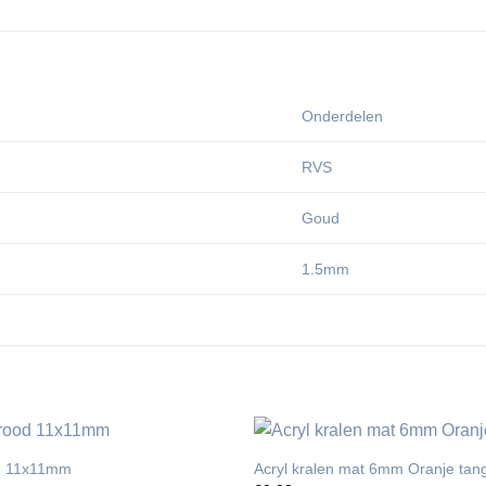
Onderdelen
RVS
Goud
1.5mm
od 11x11mm
Acryl kralen mat 6mm Oranje tan