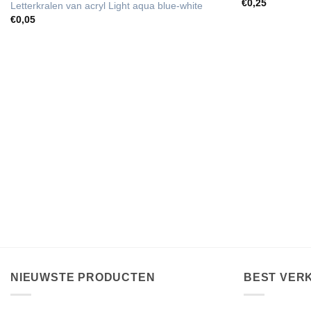
€
0,25
Letterkralen van acryl Light aqua blue-white
€
0,05
NIEUWSTE PRODUCTEN
BEST VER