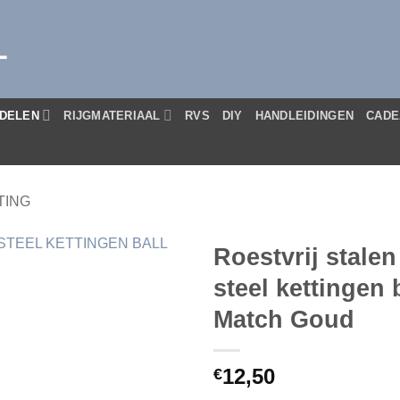
L
DELEN
RIJGMATERIAAL
RVS
DIY
HANDLEIDINGEN
CADE
TING
Roestvrij stalen
steel kettingen 
Match Goud
12,50
€