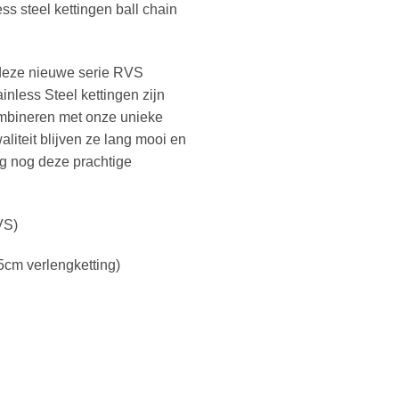
ss steel kettingen ball chain
deze nieuwe serie RVS
inless Steel kettingen zijn
ombineren met onze unieke
liteit blijven ze lang mooi en
g nog deze prachtige
VS)
5cm verlengketting)