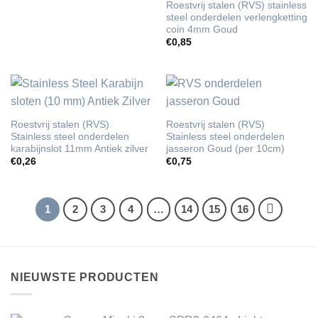
Roestvrij stalen (RVS) stainless
steel onderdelen verlengketting
coin 4mm Goud
€
0,85
Roestvrij stalen (RVS)
Roestvrij stalen (RVS)
Stainless steel onderdelen
Stainless steel onderdelen
karabijnslot 11mm Antiek zilver
jasseron Goud (per 10cm)
€
0,26
€
0,75
1
2
3
4
…
14
15
16
NIEUWSTE PRODUCTEN