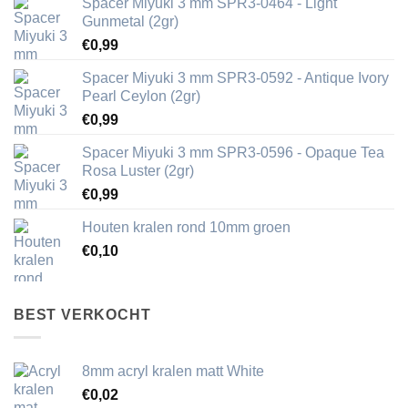
Spacer Miyuki 3 mm SPR3-0464 - Light
Gunmetal (2gr)
€
0,99
Spacer Miyuki 3 mm SPR3-0592 - Antique Ivory
Pearl Ceylon (2gr)
€
0,99
Spacer Miyuki 3 mm SPR3-0596 - Opaque Tea
Rosa Luster (2gr)
€
0,99
Houten kralen rond 10mm groen
€
0,10
BEST VERKOCHT
8mm acryl kralen matt White
€
0,02