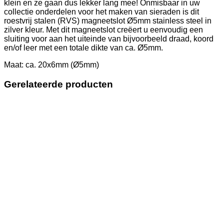
klein en ze gaan dus lekker lang mee! Onmisbaar in uw
collectie onderdelen voor het maken van sieraden is dit
roestvrij stalen (RVS) magneetslot Ø5mm stainless steel in
zilver kleur. Met dit magneetslot creëert u eenvoudig een
sluiting voor aan het uiteinde van bijvoorbeeld draad, koord
en/of leer met een totale dikte van ca. Ø5mm.
Maat: ca. 20x6mm (Ø5mm)
Gerelateerde producten