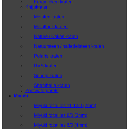
Keramieken kralen
Knijpkralen
Metalen kralen
Metallook kralen
Nature / Kokos kralen
Natuursteen / halfedelsteen kralen
Polaris kralen
RVS kralen
Schelp kralen
Shamballa kralen
Zoetwaterparels
Miyuki
Miyuki rocailles 11-12/0 (2mm)
Miyuki rocailles 8/0 (3mm)
Miyuki rocailles 6/0 (4mm)