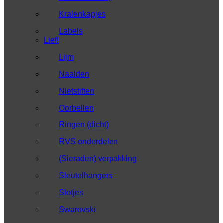
Kralenkapjes
Labels
Lief!
Lijm
Naalden
Nietstiften
Oorbellen
Ringen (dicht)
RVS onderdelen
(Sieraden) verpakking
Sleutelhangers
Slotjes
Swarovski