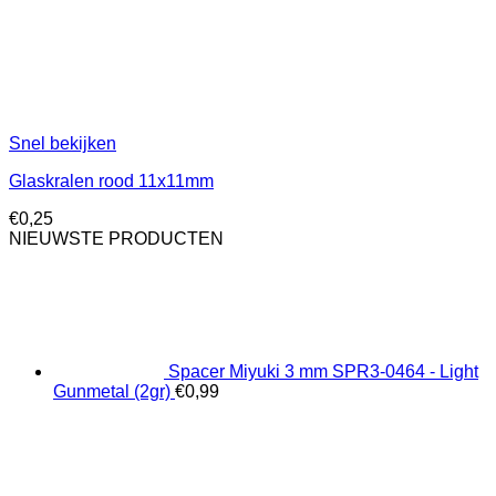
Snel bekijken
Glaskralen rood 11x11mm
€
0,25
NIEUWSTE PRODUCTEN
Spacer Miyuki 3 mm SPR3-0464 - Light
Gunmetal (2gr)
€
0,99