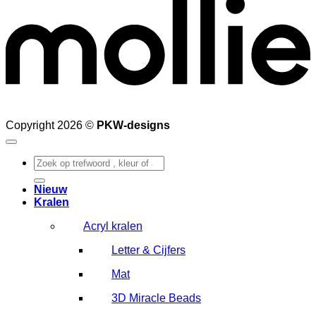
Copyright 2026 ©
PKW-designs
Zoeken
naar:
Nieuw
Kralen
Acryl kralen
Letter & Cijfers
Mat
3D Miracle Beads