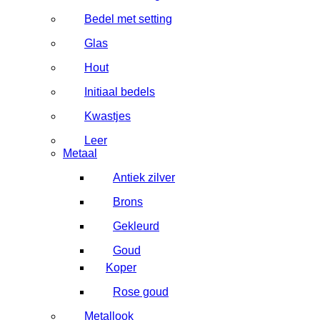
Bedel met setting
Glas
Hout
Initiaal bedels
Kwastjes
Leer
Metaal
Antiek zilver
Brons
Gekleurd
Goud
Koper
Rose goud
Metallook