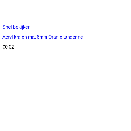
Snel bekijken
Acryl kralen mat 6mm Oranje tangerine
€
0,02