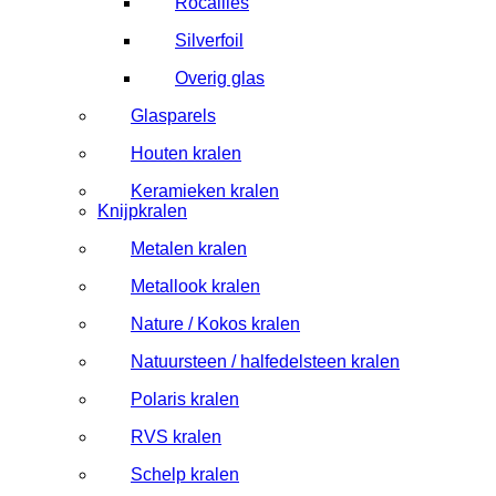
Rocailles
Silverfoil
Overig glas
Glasparels
Houten kralen
Keramieken kralen
Knijpkralen
Metalen kralen
Metallook kralen
Nature / Kokos kralen
Natuursteen / halfedelsteen kralen
Polaris kralen
RVS kralen
Schelp kralen