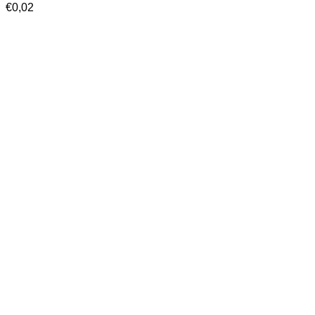
€
0,02