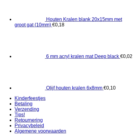
Houten Kralen blank 20x15mm met
groot gat (10mm)
€
0,18
6 mm acryl kralen mat Deep black
€
0,02
Olijf houten kralen 6x8mm
€
0,10
Kinderfeestjes
Betaling
Verzending
Tips!
Retournering
Privacybeleid
Algemene voorwaarden