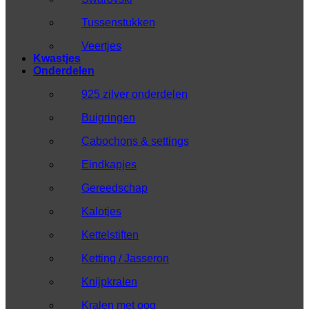
Tussenstukken
Veertjes
Kwastjes
Onderdelen
925 zilver onderdelen
Buigringen
Cabochons & settings
Eindkapjes
Gereedschap
Kalotjes
Kettelstiften
Ketting / Jasseron
Knijpkralen
Kralen met oog