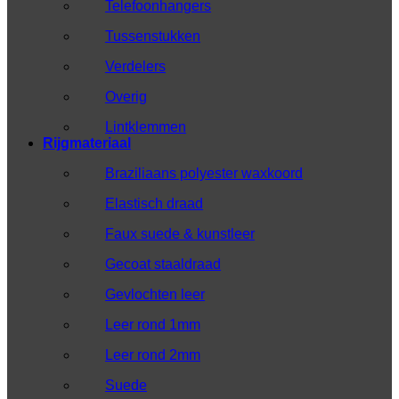
Telefoonhangers
Tussenstukken
Verdelers
Overig
Lintklemmen
Rijgmateriaal
Braziliaans polyester waxkoord
Elastisch draad
Faux suede & kunstleer
Gecoat staaldraad
Gevlochten leer
Leer rond 1mm
Leer rond 2mm
Suede