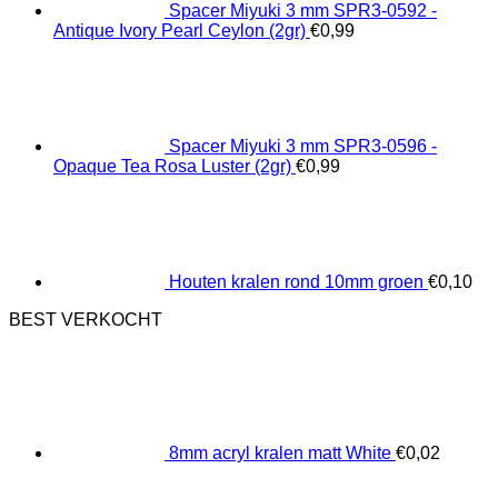
Spacer Miyuki 3 mm SPR3-0592 -
Antique Ivory Pearl Ceylon (2gr)
€
0,99
Spacer Miyuki 3 mm SPR3-0596 -
Opaque Tea Rosa Luster (2gr)
€
0,99
Houten kralen rond 10mm groen
€
0,10
BEST VERKOCHT
8mm acryl kralen matt White
€
0,02