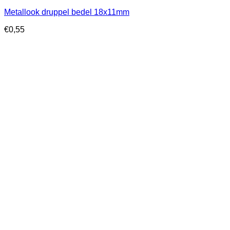
Metallook druppel bedel 18x11mm
€
0,55