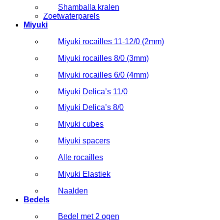
Shamballa kralen
Zoetwaterparels
Miyuki
Miyuki rocailles 11-12/0 (2mm)
Miyuki rocailles 8/0 (3mm)
Miyuki rocailles 6/0 (4mm)
Miyuki Delica’s 11/0
Miyuki Delica’s 8/0
Miyuki cubes
Miyuki spacers
Alle rocailles
Miyuki Elastiek
Naalden
Bedels
Bedel met 2 ogen