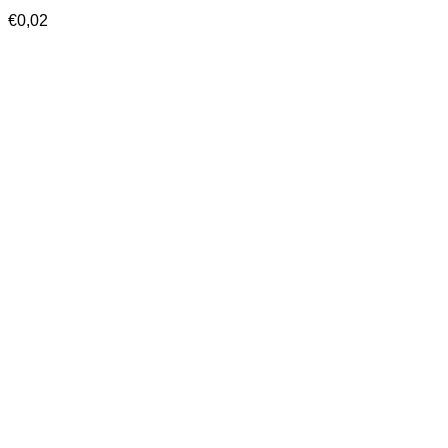
€
0,02