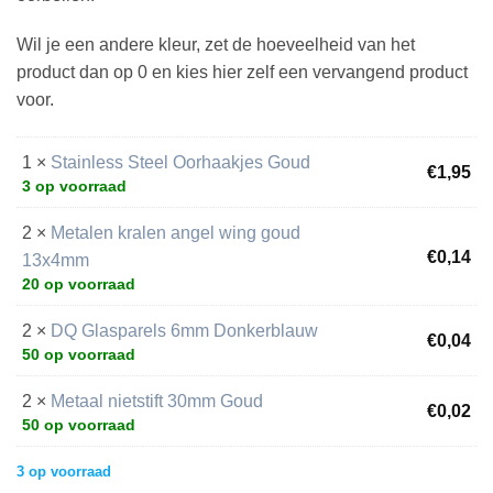
Wil je een andere kleur, zet de hoeveelheid van het
product dan op 0 en kies hier zelf een vervangend product
voor.
1 ×
Stainless Steel Oorhaakjes Goud
€
1,95
3 op voorraad
2 ×
Metalen kralen angel wing goud
€
0,14
13x4mm
20 op voorraad
2 ×
DQ Glasparels 6mm Donkerblauw
€
0,04
50 op voorraad
2 ×
Metaal nietstift 30mm Goud
€
0,02
50 op voorraad
3 op voorraad