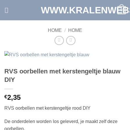
Ga
WWW.KRALENWEB
0
naar
inhoud
HOME
/
HOME
RVS oorbellen met kerstengeltje blauw
DIY
2,35
€
RVS oorbellen met kerstengeltje rood DIY
De onderdelen worden los geleverd, je maakt zelf deze
oorbellen.