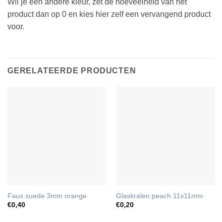
Wil je een andere kleur, zet de hoeveelheid van het
product dan op 0 en kies hier zelf een vervangend product
voor.
GERELATEERDE PRODUCTEN
Faux suede 3mm orange
Glaskralen peach 11x11mm
€
0,40
€
0,20