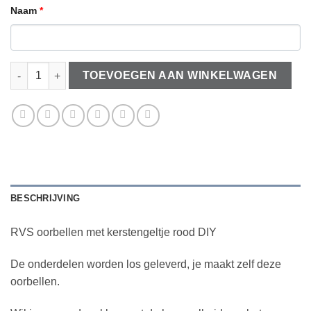
Naam
*
RVS oorbellen met kerstengeltje blauw DIY aantal
TOEVOEGEN AAN WINKELWAGEN
BESCHRIJVING
RVS oorbellen met kerstengeltje rood DIY
De onderdelen worden los geleverd, je maakt zelf deze
oorbellen.