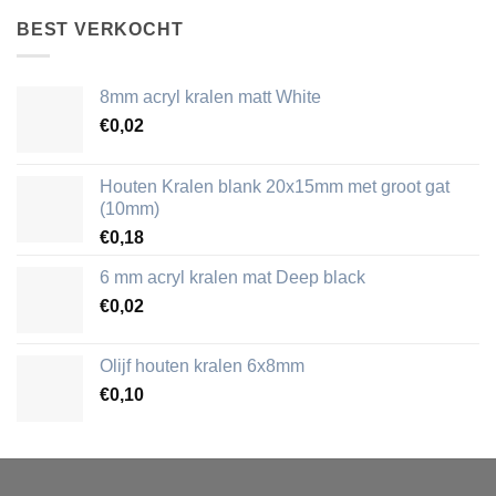
BEST VERKOCHT
8mm acryl kralen matt White
€
0,02
Houten Kralen blank 20x15mm met groot gat
(10mm)
€
0,18
6 mm acryl kralen mat Deep black
€
0,02
Olijf houten kralen 6x8mm
€
0,10