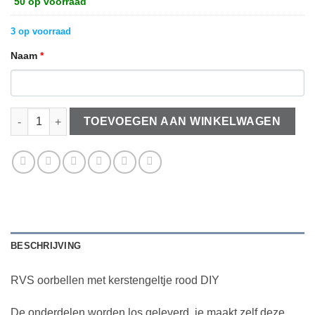
50 op voorraad
3 op voorraad
Naam
*
RVS oorbellen met kerstengeltje rood DIY aantal
TOEVOEGEN AAN WINKELWAGEN
BESCHRIJVING
RVS oorbellen met kerstengeltje rood DIY
De onderdelen worden los geleverd, je maakt zelf deze