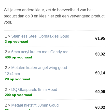
Wil je een andere kleur, zet de hoeveelheid van het
product dan op 0 en kies hier zelf een vervangend product
voor.
1 ×
Stainless Steel Oorhaakjes Goud
€
1,95
3 op voorraad
2 ×
6mm acryl kralen matt Candy red
€
0,02
496 op voorraad
2 ×
Metalen kralen angel wing goud
€
0,14
13x4mm
20 op voorraad
2 ×
DQ Glasparels 8mm Rood
€
0,06
200 op voorraad
2 ×
Metaal nietstift 30mm Goud
€
0,02