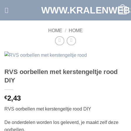
Ga
WWW.KRALENWEB
0
naar
inhoud
HOME
/
HOME
RVS oorbellen met kerstengeltje rood
DIY
2,43
€
RVS oorbellen met kerstengeltje rood DIY
De onderdelen worden los geleverd, je maakt zelf deze
oorbellen.