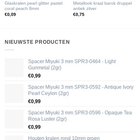
Glaskralen pearl glitter pastel
Metallook kraal barok druppel
coral peach 8mm
antiek zilver
€
0,09
€
0,75
NIEUWSTE PRODUCTEN
Spacer Miyuki 3 mm SPR3-0464 - Light
Gunmetal (2gr)
€
0,99
Spacer Miyuki 3 mm SPR3-0592 - Antique Ivory
Pearl Ceylon (2gr)
€
0,99
Spacer Miyuki 3 mm SPR3-0596 - Opaque Tea
Rosa Luster (2gr)
€
0,99
Houten kralen rond 10mm groen