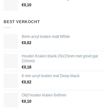
€
0,10
BEST VERKOCHT
8mm acryl kralen matt White
€
0,02
Houten Kralen blank 20x15mm met groot gat
(10mm)
€
0,18
6 mm acryl kralen mat Deep black
€
0,02
Olijf houten kralen 6x8mm
€
0,10