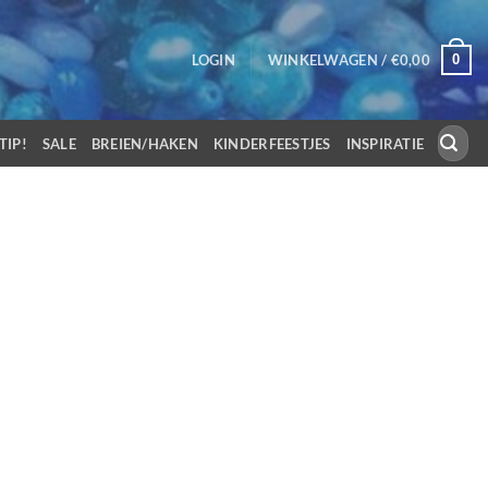
0
LOGIN
WINKELWAGEN /
€
0,00
Zoeken
TIP!
SALE
BREIEN/HAKEN
KINDERFEESTJES
INSPIRATIE
naar: