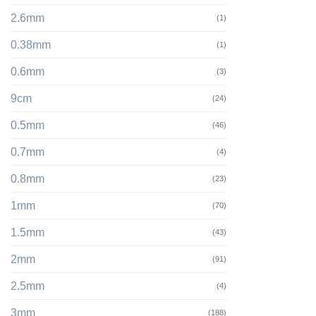
2.6mm
(1)
0.38mm
(1)
0.6mm
(3)
9cm
(24)
0.5mm
(46)
0.7mm
(4)
0.8mm
(23)
1mm
(70)
1.5mm
(43)
2mm
(91)
2.5mm
(4)
3mm
(188)