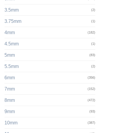
3.5mm
(2)
3.75mm
(1)
4mm
(182)
4.5mm
(1)
5mm
(83)
5.5mm
(2)
6mm
(356)
7mm
(152)
8mm
(472)
9mm
(93)
10mm
(387)