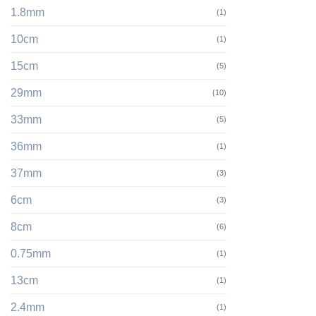
1.8mm
(1)
10cm
(1)
15cm
(5)
29mm
(10)
33mm
(5)
36mm
(1)
37mm
(3)
6cm
(3)
8cm
(6)
0.75mm
(1)
13cm
(1)
2.4mm
(1)