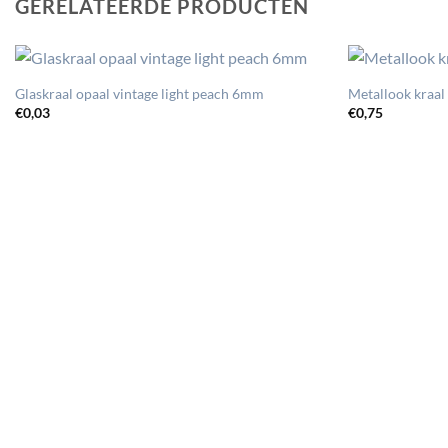
GERELATEERDE PRODUCTEN
Glaskraal opaal vintage light peach 6mm
Metallook kraal 
€
0,03
€
0,75