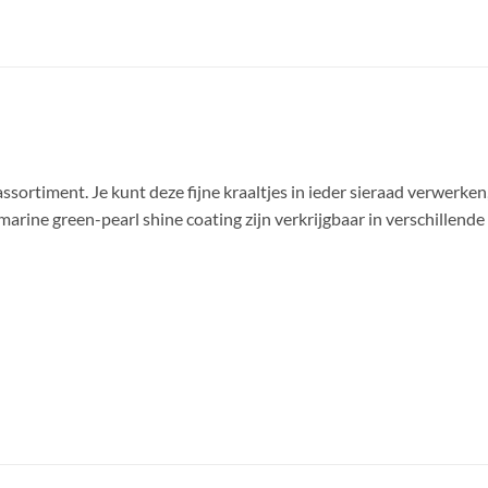
sortiment. Je kunt deze fijne kraaltjes in ieder sieraad verwerken
rine green-pearl shine coating zijn verkrijgbaar in verschillend