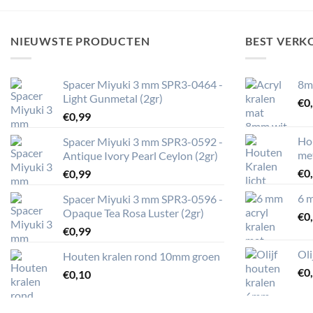
NIEUWSTE PRODUCTEN
BEST VERK
Spacer Miyuki 3 mm SPR3-0464 -
8m
Light Gunmetal (2gr)
€
0
€
0,99
Ho
Spacer Miyuki 3 mm SPR3-0592 -
me
Antique Ivory Pearl Ceylon (2gr)
€
0
€
0,99
6 m
Spacer Miyuki 3 mm SPR3-0596 -
Opaque Tea Rosa Luster (2gr)
€
0
€
0,99
Ol
Houten kralen rond 10mm groen
€
0
€
0,10