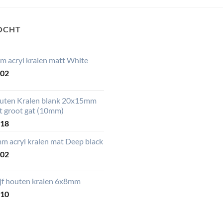
OCHT
m acryl kralen matt White
,02
uten Kralen blank 20x15mm
t groot gat (10mm)
,18
m acryl kralen mat Deep black
,02
ijf houten kralen 6x8mm
,10