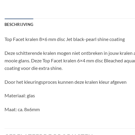
BESCHRIJVING
Top Facet kralen 8×6 mm disc Jet black-pearl shine coating
Deze schitterende kralen mogen niet ontbreken in jouw kralen as
mooie glans. Deze Top Facet kralen 6×4 mm disc Bleached aquama
coating voor die extra shine.
Door het kleuringsproces kunnen deze kralen kleur afgeven
Materiaal: glas
Maat: ca. 8x6mm