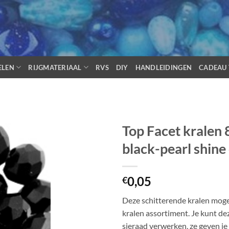
ELEN
RIJGMATERIAAL
RVS
DIY
HANDLEIDINGEN
CADEAU 
Top Facet kralen 
black-pearl shine
0,05
€
Deze schitterende kralen moge
kralen assortiment. Je kunt deze
sieraad verwerken, ze geven j