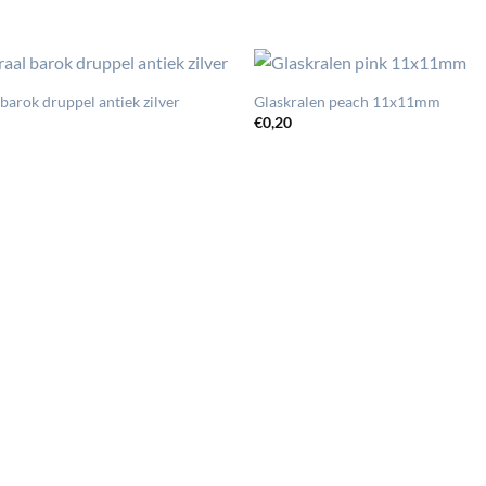
barok druppel antiek zilver
Glaskralen peach 11x11mm
€
0,20