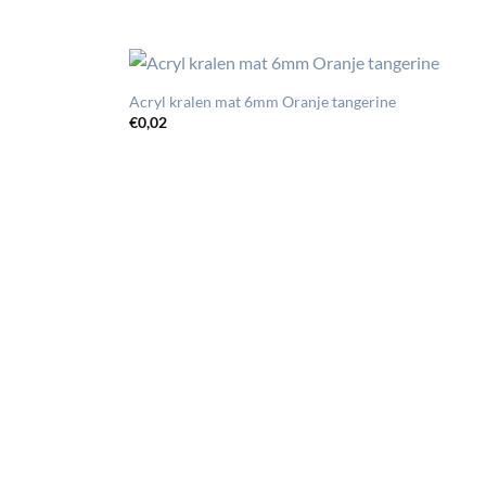
Acryl kralen mat 6mm Oranje tangerine
€
0,02