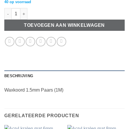
40 op voorraad
Waxkoord 1.5mm Paars (1M) aantal
TOEVOEGEN AAN WINKELWAGEN
BESCHRIJVING
Waxkoord 1.5mm Paars (1M)
GERELATEERDE PRODUCTEN