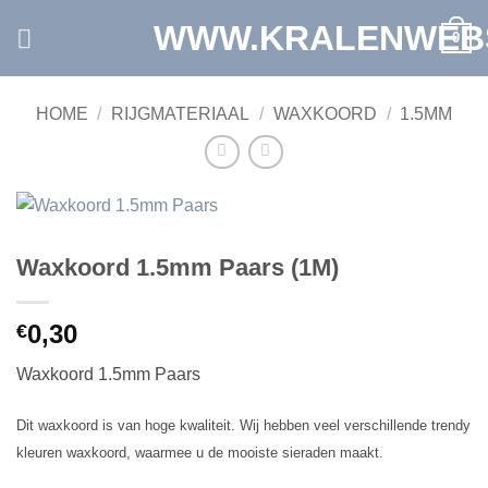
Ga
WWW.KRALENWEB
0
naar
inhoud
HOME
/
RIJGMATERIAAL
/
WAXKOORD
/
1.5MM
Waxkoord 1.5mm Paars (1M)
0,30
€
Waxkoord 1.5mm Paars
Dit waxkoord is van hoge kwaliteit. Wij hebben veel verschillende trendy
kleuren waxkoord, waarmee u de mooiste sieraden maakt.