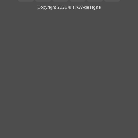
on
Copyright 2026 ©
PKW-designs
Pickup