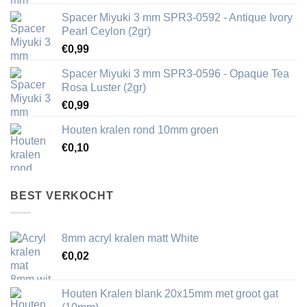
Spacer Miyuki 3 mm SPR3-0592 - Antique Ivory
Pearl Ceylon (2gr)
€
0,99
Spacer Miyuki 3 mm SPR3-0596 - Opaque Tea
Rosa Luster (2gr)
€
0,99
Houten kralen rond 10mm groen
€
0,10
BEST VERKOCHT
8mm acryl kralen matt White
€
0,02
Houten Kralen blank 20x15mm met groot gat