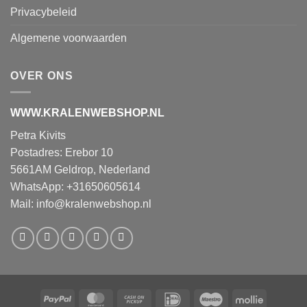
Privacybeleid
Algemene voorwaarden
OVER ONS
WWW.KRALENWEBSHOP.NL
Petra Kivits
Postadres: Erebor 10
5661AM Geldrop, Nederland
WhatsApp: +31650605614
Mail:
info@kralenwebshop.nl
PayPal
MasterCard
Cash
IDeal
Maestro
Mollie