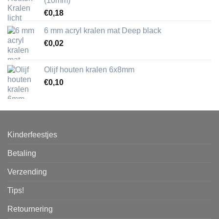
(10mm)
€
0,18
6 mm acryl kralen mat Deep black
€
0,02
Olijf houten kralen 6x8mm
€
0,10
Kinderfeestjes
Betaling
Verzending
Tips!
Retournering