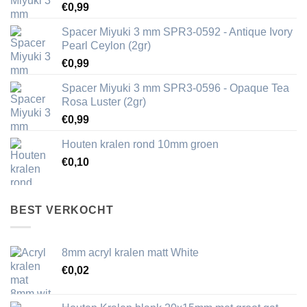
€
0,99
Spacer Miyuki 3 mm SPR3-0592 - Antique Ivory
Pearl Ceylon (2gr)
€
0,99
Spacer Miyuki 3 mm SPR3-0596 - Opaque Tea
Rosa Luster (2gr)
€
0,99
Houten kralen rond 10mm groen
€
0,10
BEST VERKOCHT
8mm acryl kralen matt White
€
0,02