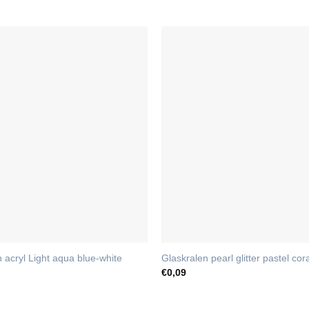
n acryl Light aqua blue-white
Glaskralen pearl glitter pastel c
€
0,09