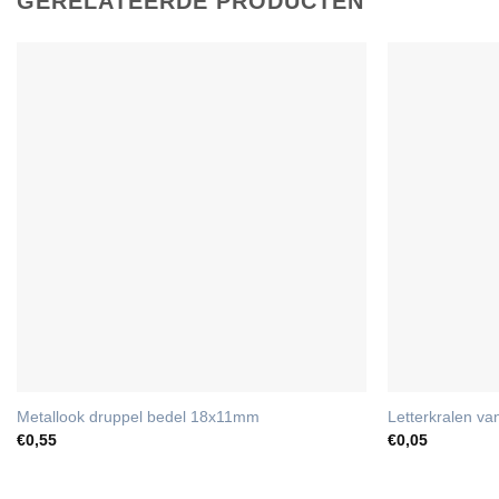
GERELATEERDE PRODUCTEN
Metallook druppel bedel 18x11mm
Letterkralen va
€
0,55
€
0,05