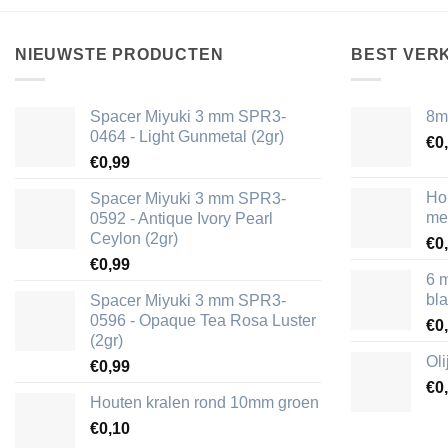
NIEUWSTE PRODUCTEN
BEST VER
Spacer Miyuki 3 mm SPR3-
8m
0464 - Light Gunmetal (2gr)
€
0
€
0,99
Ho
Spacer Miyuki 3 mm SPR3-
me
0592 - Antique Ivory Pearl
Ceylon (2gr)
€
0
€
0,99
6 
bl
Spacer Miyuki 3 mm SPR3-
0596 - Opaque Tea Rosa Luster
€
0
(2gr)
Ol
€
0,99
€
0
Houten kralen rond 10mm groen
€
0,10