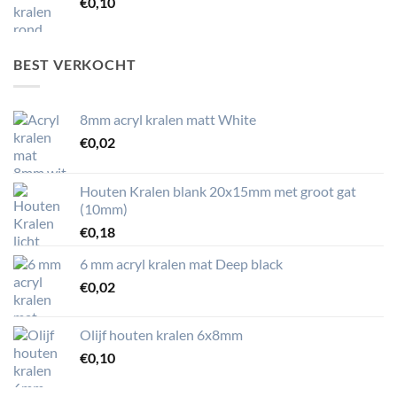
€
0,10
BEST VERKOCHT
8mm acryl kralen matt White
€
0,02
Houten Kralen blank 20x15mm met groot gat
(10mm)
€
0,18
6 mm acryl kralen mat Deep black
€
0,02
Olijf houten kralen 6x8mm
€
0,10