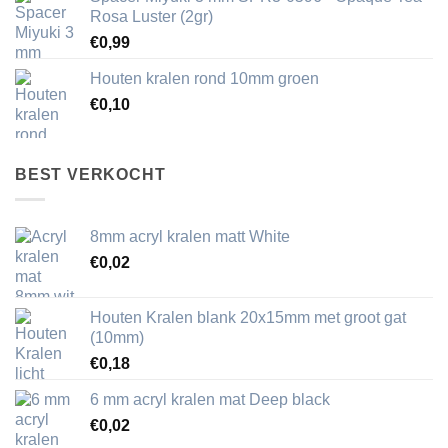
Rosa Luster (2gr)
€
0,99
Houten kralen rond 10mm groen
€
0,10
BEST VERKOCHT
8mm acryl kralen matt White
€
0,02
Houten Kralen blank 20x15mm met groot gat
(10mm)
€
0,18
6 mm acryl kralen mat Deep black
€
0,02