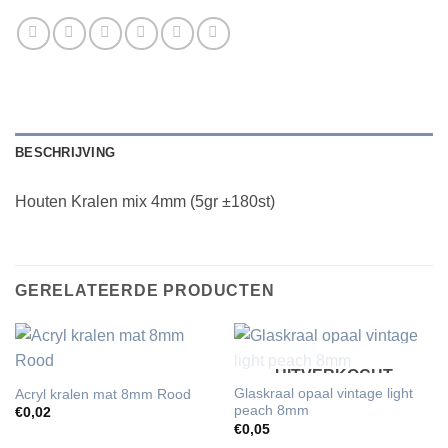
BESCHRIJVING
Houten Kralen mix 4mm (5gr ±180st)
GERELATEERDE PRODUCTEN
UITVERKOCHT
Glaskraal opaal vintage light
Acryl kralen mat 8mm Rood
peach 8mm
€
0,02
€
0,05