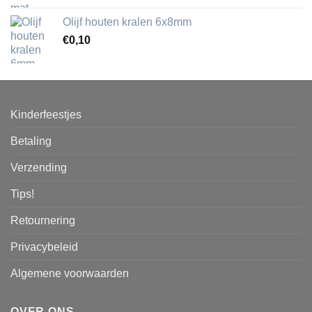
Olijf houten kralen 6x8mm
€
0,10
Kinderfeestjes
Betaling
Verzending
Tips!
Retournering
Privacybeleid
Algemene voorwaarden
OVER ONS