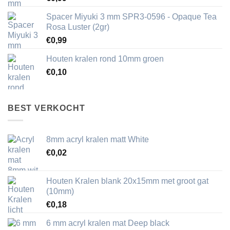
Spacer Miyuki 3 mm SPR3-0596 - Opaque Tea
Rosa Luster (2gr)
€
0,99
Houten kralen rond 10mm groen
€
0,10
BEST VERKOCHT
8mm acryl kralen matt White
€
0,02
Houten Kralen blank 20x15mm met groot gat
(10mm)
€
0,18
6 mm acryl kralen mat Deep black