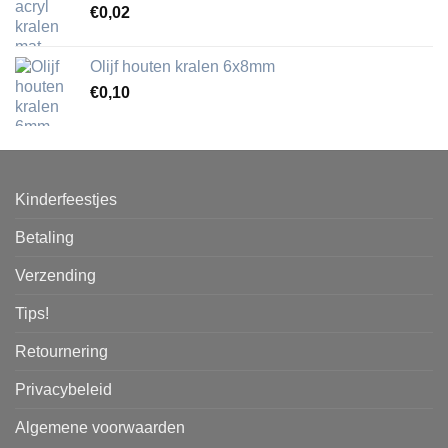
€
0,02
Olijf houten kralen 6x8mm
€
0,10
Kinderfeestjes
Betaling
Verzending
Tips!
Retournering
Privacybeleid
Algemene voorwaarden