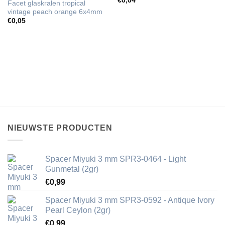
€
0,04
Facet glaskralen tropical
vintage peach orange 6x4mm
€
0,05
NIEUWSTE PRODUCTEN
Spacer Miyuki 3 mm SPR3-0464 - Light
Gunmetal (2gr)
€
0,99
Spacer Miyuki 3 mm SPR3-0592 - Antique Ivory
Pearl Ceylon (2gr)
€
0,99