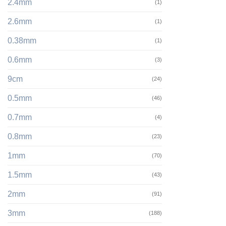
2.4mm
(1)
2.6mm
(1)
0.38mm
(1)
0.6mm
(3)
9cm
(24)
0.5mm
(46)
0.7mm
(4)
0.8mm
(23)
1mm
(70)
1.5mm
(43)
2mm
(91)
3mm
(188)