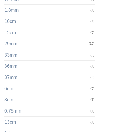
1.8mm
(1)
10cm
(1)
15cm
(5)
29mm
(10)
33mm
(5)
36mm
(1)
37mm
(3)
6cm
(3)
8cm
(6)
0.75mm
(1)
13cm
(1)