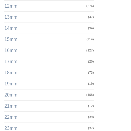
12mm
(276)
13mm
(47)
14mm
(94)
15mm
(114)
16mm
(127)
17mm
(20)
18mm
(73)
19mm
(19)
20mm
(108)
21mm
(12)
22mm
(39)
23mm
(37)