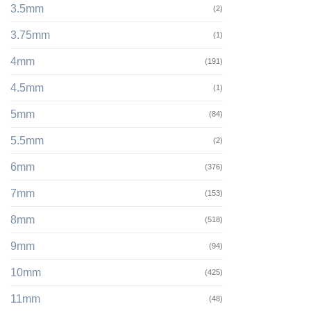
3.5mm
(2)
3.75mm
(1)
4mm
(191)
4.5mm
(1)
5mm
(84)
5.5mm
(2)
6mm
(376)
7mm
(153)
8mm
(518)
9mm
(94)
10mm
(425)
11mm
(48)