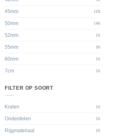
45mm
(13)
50mm
(16)
52mm
(1)
55mm
(5)
60mm
(1)
7cm
(1)
FILTER OP SOORT
Kralen
(1)
Onderdelen
(1)
Rijgmateriaal
(2)