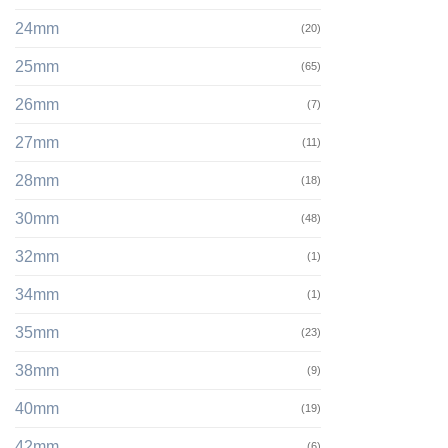
24mm
(20)
25mm
(65)
26mm
(7)
27mm
(11)
28mm
(18)
30mm
(48)
32mm
(1)
34mm
(1)
35mm
(23)
38mm
(9)
40mm
(19)
42mm
(6)