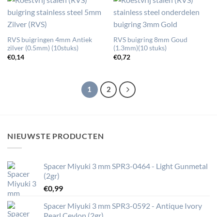
RVS buigringen 4mm Antiek
RVS buigring 8mm Goud
zilver (0.5mm) (10stuks)
(1.3mm)(10 stuks)
€
0,14
€
0,72
1
2
NIEUWSTE PRODUCTEN
Spacer Miyuki 3 mm SPR3-0464 - Light Gunmetal
(2gr)
€
0,99
Spacer Miyuki 3 mm SPR3-0592 - Antique Ivory
Pearl Ceylon (2gr)