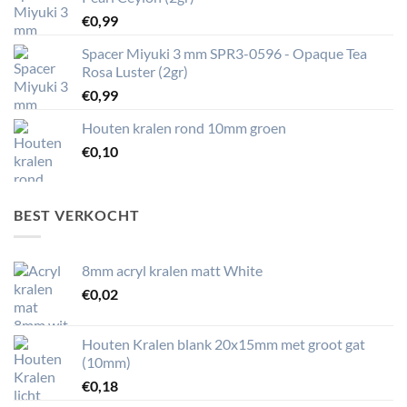
€
0,99
Spacer Miyuki 3 mm SPR3-0596 - Opaque Tea
Rosa Luster (2gr)
€
0,99
Houten kralen rond 10mm groen
€
0,10
BEST VERKOCHT
8mm acryl kralen matt White
€
0,02
Houten Kralen blank 20x15mm met groot gat
(10mm)
€
0,18