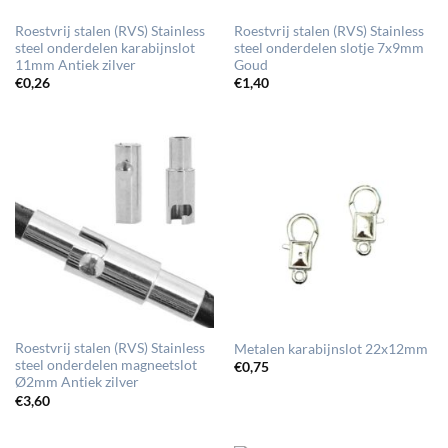
Roestvrij stalen (RVS) Stainless
Roestvrij stalen (RVS) Stainless
steel onderdelen karabijnslot
steel onderdelen slotje 7x9mm
11mm Antiek zilver
Goud
€
0,26
€
1,40
Roestvrij stalen (RVS) Stainless
Metalen karabijnslot 22x12mm
steel onderdelen magneetslot
€
0,75
Ø2mm Antiek zilver
€
3,60