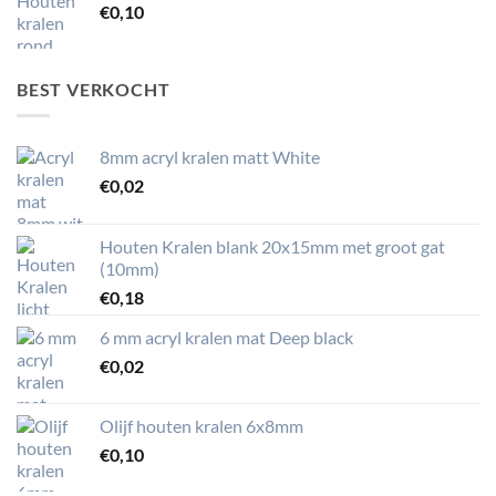
€
0,10
BEST VERKOCHT
8mm acryl kralen matt White
€
0,02
Houten Kralen blank 20x15mm met groot gat
(10mm)
€
0,18
6 mm acryl kralen mat Deep black
€
0,02
Olijf houten kralen 6x8mm
€
0,10