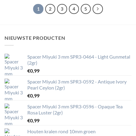
1
2
3
4
5
NIEUWSTE PRODUCTEN
Spacer Miyuki 3 mm SPR3-0464 - Light Gunmetal
(2gr)
€
0,99
Spacer Miyuki 3 mm SPR3-0592 - Antique Ivory
Pearl Ceylon (2gr)
€
0,99
Spacer Miyuki 3 mm SPR3-0596 - Opaque Tea
Rosa Luster (2gr)
€
0,99
Houten kralen rond 10mm groen