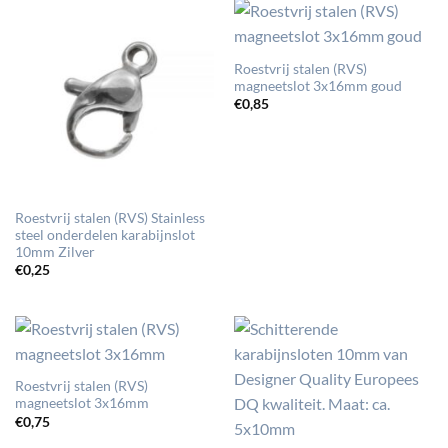
Roestvrij stalen (RVS)
magneetslot 3x16mm goud
€
0,85
Roestvrij stalen (RVS) Stainless
steel onderdelen karabijnslot
10mm Zilver
€
0,25
Roestvrij stalen (RVS)
magneetslot 3x16mm
€
0,75