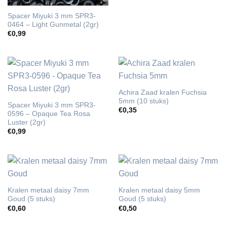
Spacer Miyuki 3 mm SPR3-
0464 – Light Gunmetal (2gr)
€
0,99
Achira Zaad kralen Fuchsia
5mm (10 stuks)
Spacer Miyuki 3 mm SPR3-
€
0,35
0596 – Opaque Tea Rosa
Luster (2gr)
€
0,99
Kralen metaal daisy 7mm
Kralen metaal daisy 5mm
Goud (5 stuks)
Goud (5 stuks)
€
0,60
€
0,50