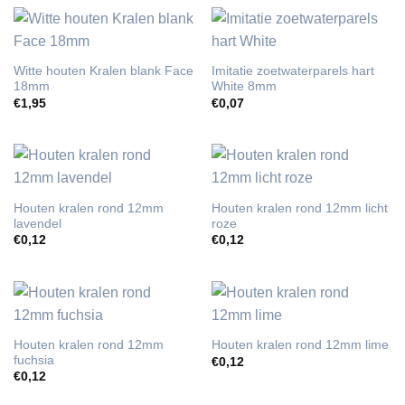
Witte houten Kralen blank Face
Imitatie zoetwaterparels hart
18mm
White 8mm
€
1,95
€
0,07
Houten kralen rond 12mm
Houten kralen rond 12mm licht
lavendel
roze
€
0,12
€
0,12
Houten kralen rond 12mm
Houten kralen rond 12mm lime
fuchsia
€
0,12
€
0,12