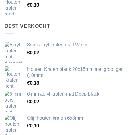
€
0,10
BEST VERKOCHT
8mm acryl kralen matt White
€
0,02
Houten Kralen blank 20x15mm met groot gat
(10mm)
€
0,18
6 mm acryl kralen mat Deep black
€
0,02
Olijf houten kralen 6x8mm
€
0,10