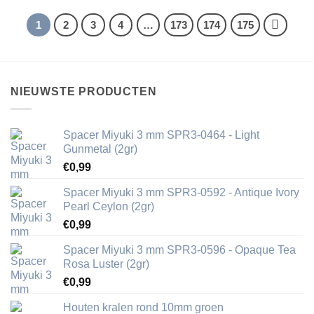
1
2
3
4
…
173
174
175
NIEUWSTE PRODUCTEN
Spacer Miyuki 3 mm SPR3-0464 - Light
Gunmetal (2gr)
€
0,99
Spacer Miyuki 3 mm SPR3-0592 - Antique Ivory
Pearl Ceylon (2gr)
€
0,99
Spacer Miyuki 3 mm SPR3-0596 - Opaque Tea
Rosa Luster (2gr)
€
0,99
Houten kralen rond 10mm groen