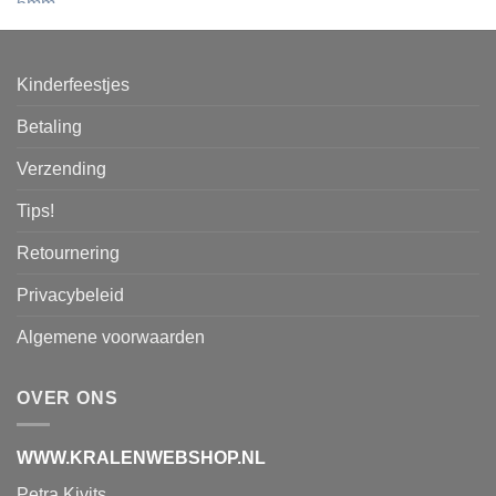
Kinderfeestjes
Betaling
Verzending
Tips!
Retournering
Privacybeleid
Algemene voorwaarden
OVER ONS
WWW.KRALENWEBSHOP.NL
Petra Kivits