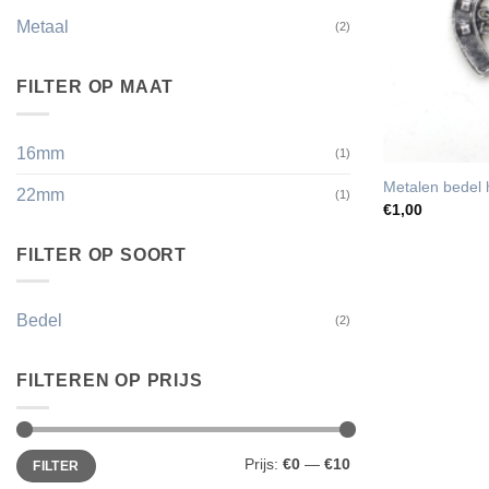
Metaal
(2)
FILTER OP MAAT
16mm
(1)
Metalen bedel 
22mm
(1)
€
1,00
FILTER OP SOORT
Bedel
(2)
FILTEREN OP PRIJS
Min.
Max.
Prijs:
€0
—
€10
FILTER
prijs
prijs