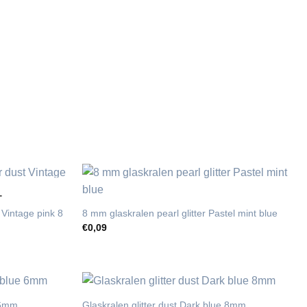
T
 Vintage pink 8
8 mm glaskralen pearl glitter Pastel mint blue
€
0,09
e 6mm
Glaskralen glitter dust Dark blue 8mm