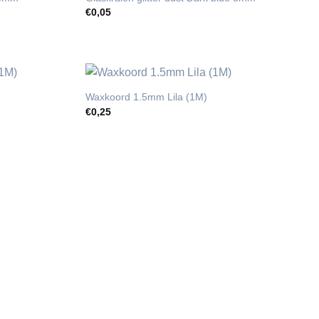
€
0,05
Waxkoord 1.5mm Lila (1M)
€
0,25