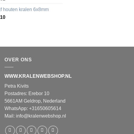
ijf houten kralen 6x8mm
,10
OVER ONS
WWW.KRALENWEBSHOP.NL
Petra Kivits
Postadres: Erebor 10
5661AM Geldrop, Nederland
WhatsApp: +31650605614
Mail:
info@kralenwebshop.nl