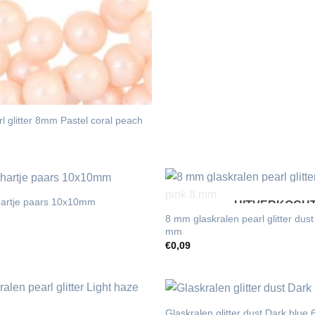
l glitter 8mm Pastel coral peach
hartje paars 10x10mm
UITVERKOCH
8 mm glaskralen pearl glitter dust
mm
€
0,09
Glaskralen glitter dust Dark blu