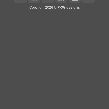
on
Copyright 2026 ©
PKW-designs
Pickup