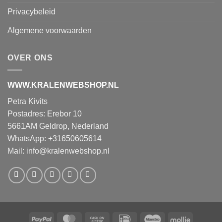
Privacybeleid
Algemene voorwaarden
OVER ONS
WWW.KRALENWEBSHOP.NL
Petra Kivits
Postadres: Erebor 10
5661AM Geldrop, Nederland
WhatsApp: +31650605614
Mail:
info@kralenwebshop.nl
PayPal
MasterCard
Cash
IDeal
Maestro
Mollie