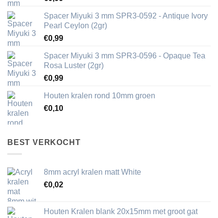
Spacer Miyuki 3 mm SPR3-0592 - Antique Ivory
Pearl Ceylon (2gr)
€
0,99
Spacer Miyuki 3 mm SPR3-0596 - Opaque Tea
Rosa Luster (2gr)
€
0,99
Houten kralen rond 10mm groen
€
0,10
BEST VERKOCHT
8mm acryl kralen matt White
€
0,02
Houten Kralen blank 20x15mm met groot gat