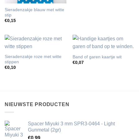
Sieradenzakje blauw met witte
stip
€
0,15
Sieradenzakje roze met witte
Band of garen kaartje wit
stippen
€
0,07
€
0,10
NIEUWSTE PRODUCTEN
Spacer Miyuki 3 mm SPR3-0464 - Light
Gunmetal (2gr)
€
0,99