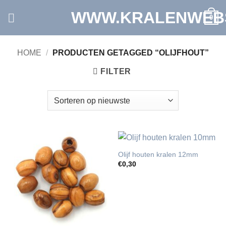
Ga
WWW.KRALENWEB
0
naar
inhoud
HOME
/
PRODUCTEN GETAGGED “OLIJFHOUT”
FILTER
Olijf houten kralen 12mm
€
0,30