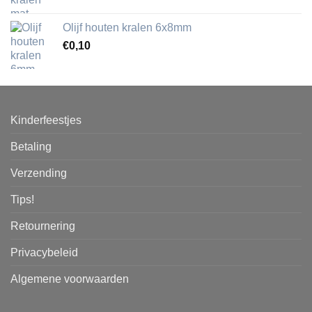
Olijf houten kralen 6x8mm
€
0,10
Kinderfeestjes
Betaling
Verzending
Tips!
Retournering
Privacybeleid
Algemene voorwaarden