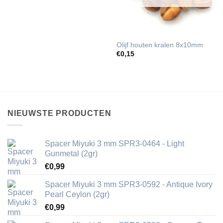
Olijf houten kralen 8x10mm
€
0,15
NIEUWSTE PRODUCTEN
Spacer Miyuki 3 mm SPR3-0464 - Light
Gunmetal (2gr)
€
0,99
Spacer Miyuki 3 mm SPR3-0592 - Antique Ivory
Pearl Ceylon (2gr)
€
0,99