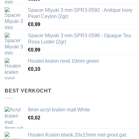
Spacer Miyuki 3 mm SPR3-0592 - Antique Ivory
Pearl Ceylon (2gr)
€
0,99
Spacer Miyuki 3 mm SPR3-0596 - Opaque Tea
Rosa Luster (2gr)
€
0,99
Houten kralen rond 10mm groen
€
0,10
BEST VERKOCHT
8mm acryl kralen matt White
€
0,02
Houten Kralen blank 20x15mm met groot gat