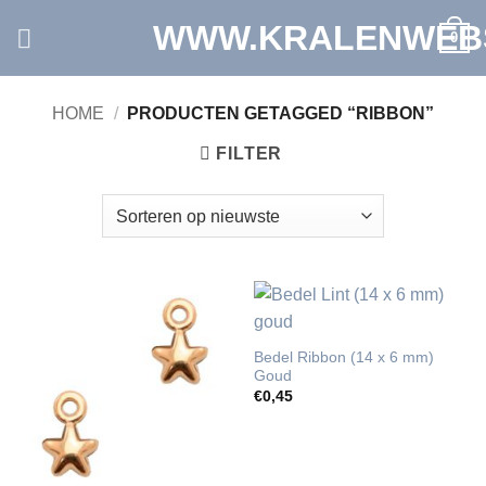
Ga
WWW.KRALENWEB
0
naar
inhoud
HOME
/
PRODUCTEN GETAGGED “RIBBON”
FILTER
Bedel Ribbon (14 x 6 mm)
Goud
€
0,45