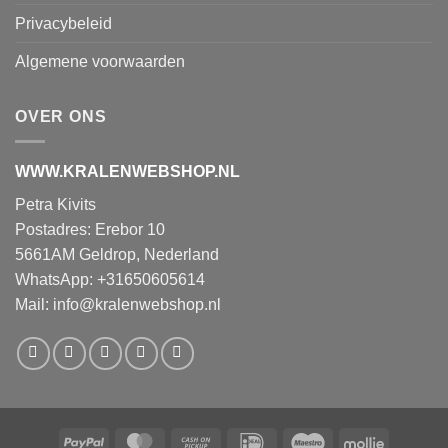
Privacybeleid
Algemene voorwaarden
OVER ONS
WWW.KRALENWEBSHOP.NL
Petra Kivits
Postadres: Erebor 10
5661AM Geldrop, Nederland
WhatsApp: +31650605614
Mail:
info@kralenwebshop.nl
PayPal
MasterCard
Cash
IDeal
Maestro
Mollie