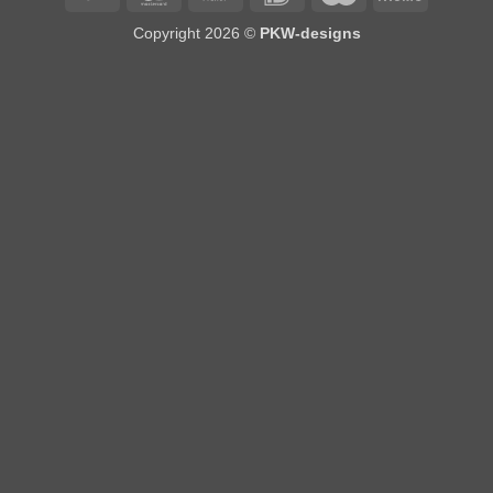
on
Copyright 2026 ©
PKW-designs
Pickup