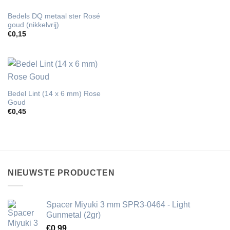
Bedels DQ metaal ster Rosé
goud (nikkelvrij)
€
0,15
Bedel Lint (14 x 6 mm) Rose
Goud
€
0,45
NIEUWSTE PRODUCTEN
Spacer Miyuki 3 mm SPR3-0464 - Light
Gunmetal (2gr)
€
0,99