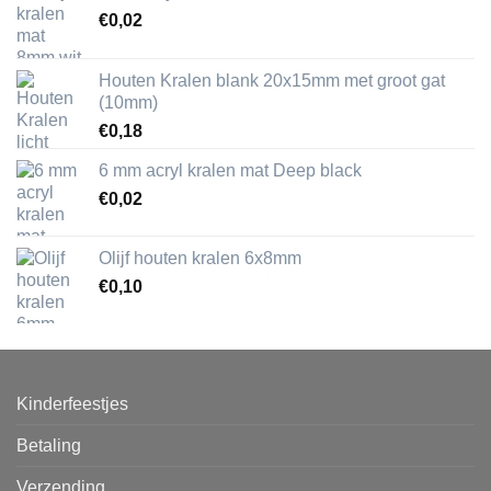
€
0,02
Houten Kralen blank 20x15mm met groot gat
(10mm)
€
0,18
6 mm acryl kralen mat Deep black
€
0,02
Olijf houten kralen 6x8mm
€
0,10
Kinderfeestjes
Betaling
Verzending