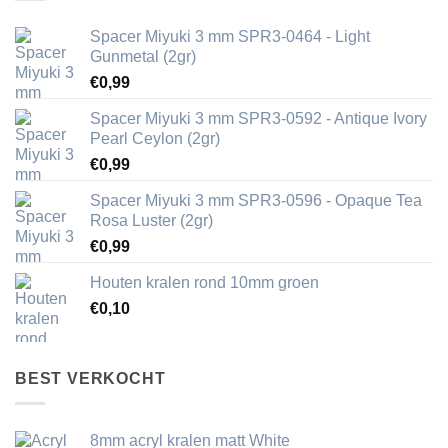
Spacer Miyuki 3 mm SPR3-0464 - Light
Gunmetal (2gr)
€
0,99
Spacer Miyuki 3 mm SPR3-0592 - Antique Ivory
Pearl Ceylon (2gr)
€
0,99
Spacer Miyuki 3 mm SPR3-0596 - Opaque Tea
Rosa Luster (2gr)
€
0,99
Houten kralen rond 10mm groen
€
0,10
BEST VERKOCHT
8mm acryl kralen matt White