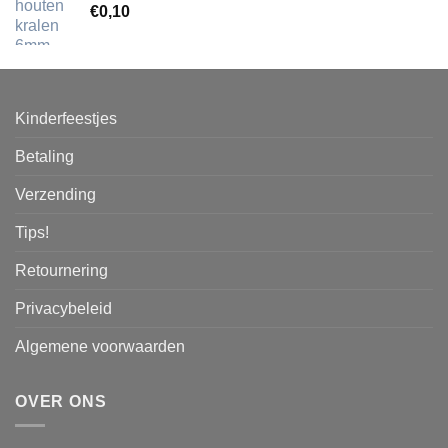
€
0,10
Kinderfeestjes
Betaling
Verzending
Tips!
Retournering
Privacybeleid
Algemene voorwaarden
OVER ONS