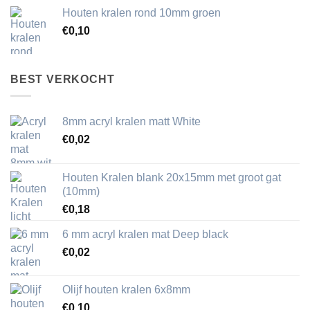
Houten kralen rond 10mm groen
€
0,10
BEST VERKOCHT
8mm acryl kralen matt White
€
0,02
Houten Kralen blank 20x15mm met groot gat
(10mm)
€
0,18
6 mm acryl kralen mat Deep black
€
0,02
Olijf houten kralen 6x8mm
€
0,10