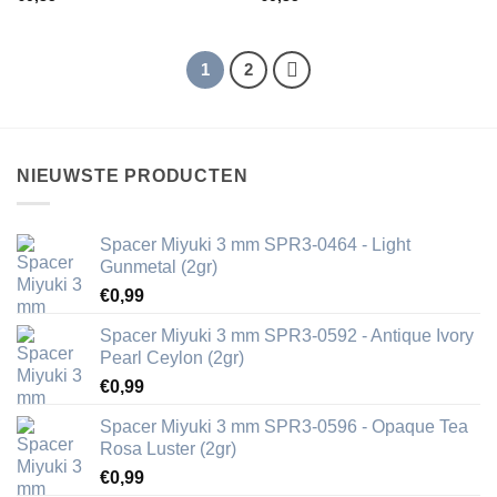
1
2
NIEUWSTE PRODUCTEN
Spacer Miyuki 3 mm SPR3-0464 - Light
Gunmetal (2gr)
€
0,99
Spacer Miyuki 3 mm SPR3-0592 - Antique Ivory
Pearl Ceylon (2gr)
€
0,99
Spacer Miyuki 3 mm SPR3-0596 - Opaque Tea
Rosa Luster (2gr)
€
0,99