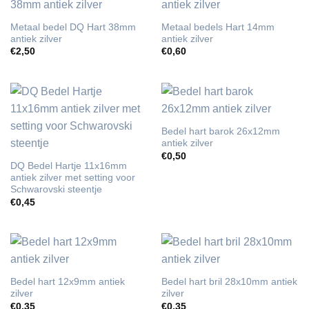
Metaal bedel DQ Hart 38mm
Metaal bedels Hart 14mm
antiek zilver
antiek zilver
€
2,50
€
0,60
Bedel hart barok 26x12mm
antiek zilver
€
0,50
DQ Bedel Hartje 11x16mm
antiek zilver met setting voor
Schwarovski steentje
€
0,45
Bedel hart 12x9mm antiek
Bedel hart bril 28x10mm antiek
zilver
zilver
€
0,35
€
0,35