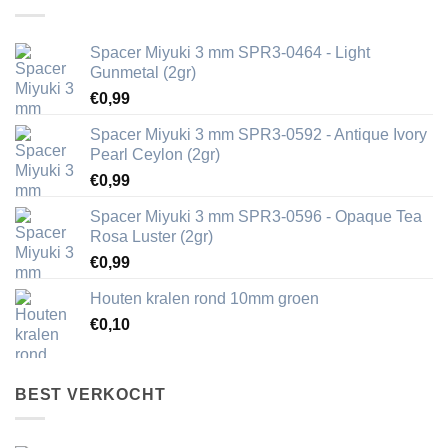
Spacer Miyuki 3 mm SPR3-0464 - Light
Gunmetal (2gr)
€
0,99
Spacer Miyuki 3 mm SPR3-0592 - Antique Ivory
Pearl Ceylon (2gr)
€
0,99
Spacer Miyuki 3 mm SPR3-0596 - Opaque Tea
Rosa Luster (2gr)
€
0,99
Houten kralen rond 10mm groen
€
0,10
BEST VERKOCHT