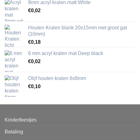
8mm acryl kralen matt White
€
0,02
Houten Kralen blank 20x15mm met groot gat
(10mm)
€
0,18
6 mm acryl kralen mat Deep black
€
0,02
Olijf houten kralen 6x8mm
€
0,10
Kinderfeestjes
Betaling