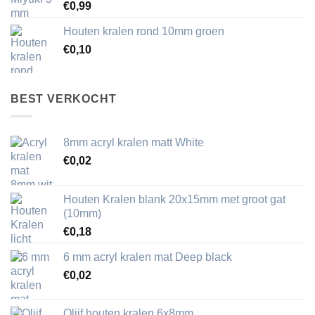
€
0,99
Houten kralen rond 10mm groen
€
0,10
BEST VERKOCHT
8mm acryl kralen matt White
€
0,02
Houten Kralen blank 20x15mm met groot gat
(10mm)
€
0,18
6 mm acryl kralen mat Deep black
€
0,02
Olijf houten kralen 6x8mm