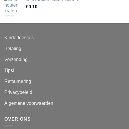
€
0,10
Kinderfeestjes
Betaling
Verzending
Tips!
Retournering
Privacybeleid
Algemene voorwaarden
OVER ONS