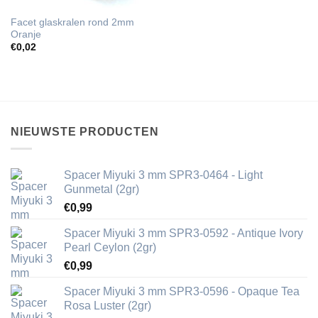
Facet glaskralen rond 2mm
Oranje
€
0,02
NIEUWSTE PRODUCTEN
Spacer Miyuki 3 mm SPR3-0464 - Light
Gunmetal (2gr)
€
0,99
Spacer Miyuki 3 mm SPR3-0592 - Antique Ivory
Pearl Ceylon (2gr)
€
0,99
Spacer Miyuki 3 mm SPR3-0596 - Opaque Tea
Rosa Luster (2gr)