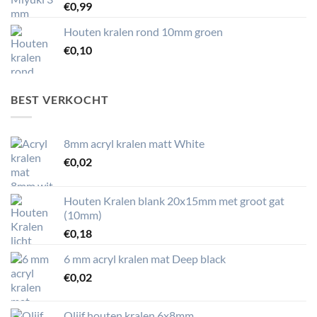
€
0,99
Houten kralen rond 10mm groen
€
0,10
BEST VERKOCHT
8mm acryl kralen matt White
€
0,02
Houten Kralen blank 20x15mm met groot gat
(10mm)
€
0,18
6 mm acryl kralen mat Deep black
€
0,02
Olijf houten kralen 6x8mm