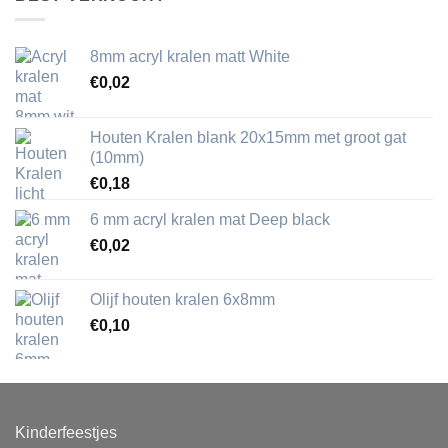
8mm acryl kralen matt White
€
0,02
Houten Kralen blank 20x15mm met groot gat
(10mm)
€
0,18
6 mm acryl kralen mat Deep black
€
0,02
Olijf houten kralen 6x8mm
€
0,10
Kinderfeestjes