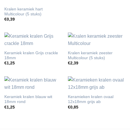
Kralen keramiek hart
Multicolour (5 stuks)
€
0,39
Keramiek kralen Grijs crackle
Kralen keramiek zeester
18mm
Multicolour (5 stuks)
€
1,25
€
2,39
Keramiek kralen blauw wit
Keramieken kralen ovaal
18mm rond
12x18mm grijs ab
€
1,25
€
0,85