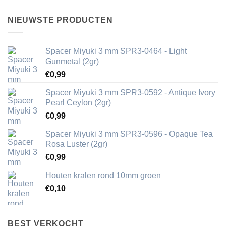
NIEUWSTE PRODUCTEN
Spacer Miyuki 3 mm SPR3-0464 - Light
Gunmetal (2gr)
€
0,99
Spacer Miyuki 3 mm SPR3-0592 - Antique Ivory
Pearl Ceylon (2gr)
€
0,99
Spacer Miyuki 3 mm SPR3-0596 - Opaque Tea
Rosa Luster (2gr)
€
0,99
Houten kralen rond 10mm groen
€
0,10
BEST VERKOCHT