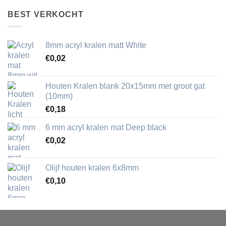
BEST VERKOCHT
8mm acryl kralen matt White
€
0,02
Houten Kralen blank 20x15mm met groot gat
(10mm)
€
0,18
6 mm acryl kralen mat Deep black
€
0,02
Olijf houten kralen 6x8mm
€
0,10