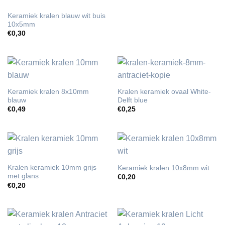
Keramiek kralen blauw wit buis
10x5mm
€
0,30
Keramiek kralen 8x10mm
Kralen keramiek ovaal White-
blauw
Delft blue
€
0,49
€
0,25
Kralen keramiek 10mm grijs
Keramiek kralen 10x8mm wit
met glans
€
0,20
€
0,20