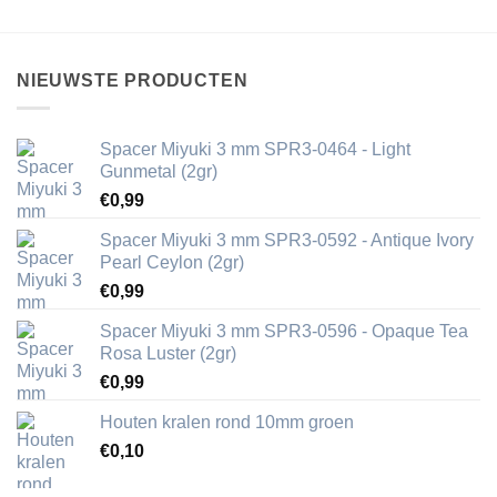
NIEUWSTE PRODUCTEN
Spacer Miyuki 3 mm SPR3-0464 - Light
Gunmetal (2gr)
€
0,99
Spacer Miyuki 3 mm SPR3-0592 - Antique Ivory
Pearl Ceylon (2gr)
€
0,99
Spacer Miyuki 3 mm SPR3-0596 - Opaque Tea
Rosa Luster (2gr)
€
0,99
Houten kralen rond 10mm groen
€
0,10