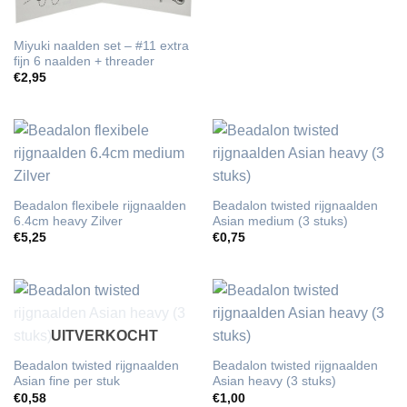
Miyuki naalden set – #11 extra
fijn 6 naalden + threader
€
2,95
Beadalon flexibele rijgnaalden
Beadalon twisted rijgnaalden
6.4cm heavy Zilver
Asian medium (3 stuks)
€
5,25
€
0,75
UITVERKOCHT
Beadalon twisted rijgnaalden
Beadalon twisted rijgnaalden
Asian fine per stuk
Asian heavy (3 stuks)
€
0,58
€
1,00