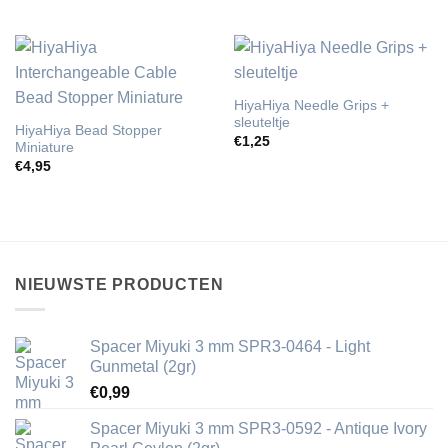
HiyaHiya Needle Grips +
sleuteltje
HiyaHiya Bead Stopper
€
1,25
Miniature
€
4,95
NIEUWSTE PRODUCTEN
Spacer Miyuki 3 mm SPR3-0464 - Light
Gunmetal (2gr)
€
0,99
Spacer Miyuki 3 mm SPR3-0592 - Antique Ivory