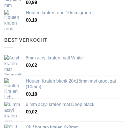
€
0,99
Houten kralen rond 10mm groen
€
0,10
BEST VERKOCHT
8mm acryl kralen matt White
€
0,02
Houten Kralen blank 20x15mm met groot gat
(10mm)
€
0,18
6 mm acryl kralen mat Deep black
€
0,02
Olijf houten kralen 6x8mm