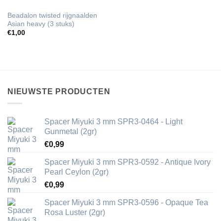
Beadalon twisted rijgnaalden
Asian heavy (3 stuks)
€
1,00
NIEUWSTE PRODUCTEN
Spacer Miyuki 3 mm SPR3-0464 - Light
Gunmetal (2gr)
€
0,99
Spacer Miyuki 3 mm SPR3-0592 - Antique Ivory
Pearl Ceylon (2gr)
€
0,99
Spacer Miyuki 3 mm SPR3-0596 - Opaque Tea
Rosa Luster (2gr)