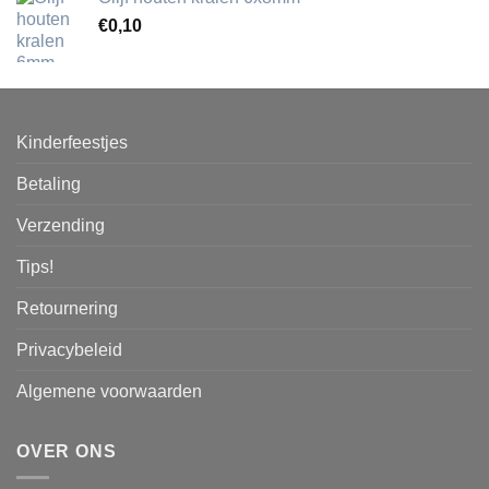
€
0,10
Kinderfeestjes
Betaling
Verzending
Tips!
Retournering
Privacybeleid
Algemene voorwaarden
OVER ONS