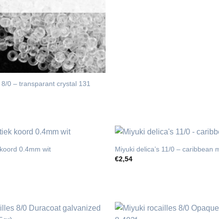
s 8/0 – transparant crystal 131
k koord 0.4mm wit
Miyuki delica’s 11/0 – caribbean 
€
2,54