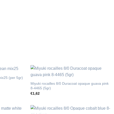
mix25 (per 5gr)
Miyuki rocailles 8/0 Duracoat opaque guava pink
8-4465 (5gr)
€
1,62