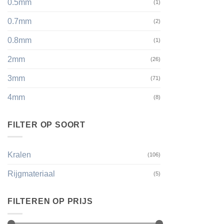
0.5mm
(1)
0.7mm
(2)
0.8mm
(1)
2mm
(26)
3mm
(71)
4mm
(8)
FILTER OP SOORT
Kralen
(106)
Rijgmateriaal
(5)
FILTEREN OP PRIJS