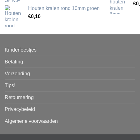
€
0
Houten kralen rond 10mm groen
€
0,10
Kinderfeestjes
Betaling
Verzending
Tips!
Retournering
Privacybeleid
Algemene voorwaarden