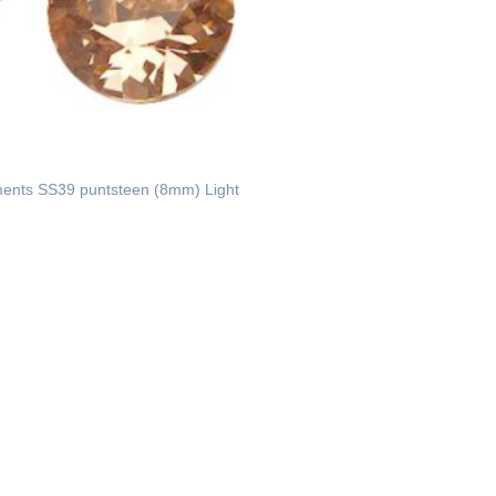
ments SS39 puntsteen (8mm) Light