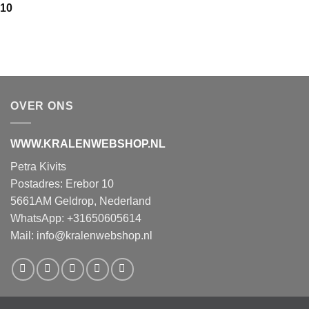
,10
OVER ONS
WWW.KRALENWEBSHOP.NL
Petra Kivits
Postadres: Erebor 10
5661AM Geldrop, Nederland
WhatsApp: +31650605614
Mail:
info@kralenwebshop.nl